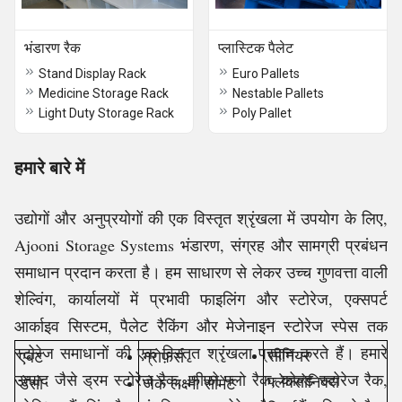
भंडारण रैक
प्लास्टिक पैलेट
Stand Display Rack
Euro Pallets
Medicine Storage Rack
Nestable Pallets
Light Duty Storage Rack
Poly Pallet
हमारे बारे में
उद्योगों और अनुप्रयोगों की एक विस्तृत श्रृंखला में उपयोग के लिए,
Ajooni Storage Systems भंडारण, संग्रह और सामग्री प्रबंधन
समाधान प्रदान करता है। हम साधारण से लेकर उच्च गुणवत्ता वाली
शेल्विंग, कार्यालयों में प्रभावी फाइलिंग और स्टोरेज, एक्सपर्ट
आर्काइव सिस्टम, पैलेट रैकिंग और मेजेनाइन स्टोरेज स्पेस तक
स्टोरेज समाधानों की एक विस्तृत श्रृंखला प्रदान करते हैं। हमारे
एबट
ग्रोफ़र्स
सीनियर
उत्पाद जैसे ड्रम स्टोरेज रैक, फीफो फ्लो रैक, कोल्ड स्टोरेज रैक,
डेंसो
जेके लक्ष्मी सीमेंट
फ्लेक्सोनिक्स